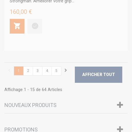
Strongman. Améliorer votre grip...
160,00 €
1
2
3
4
5
AFFICHER TOUT
Affichage 1 - 15 de 64 Articles
NOUVEAUX PRODUITS
PROMOTIONS