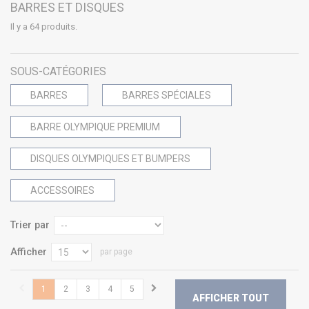
BARRES ET DISQUES
Il y a 64 produits.
SOUS-CATÉGORIES
BARRES
BARRES SPÉCIALES
BARRE OLYMPIQUE PREMIUM
DISQUES OLYMPIQUES ET BUMPERS
ACCESSOIRES
Trier par
Afficher
par page
1
2
3
4
5
AFFICHER TOUT