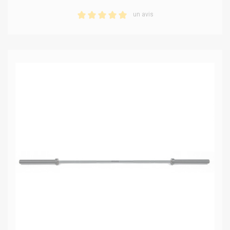
un avis