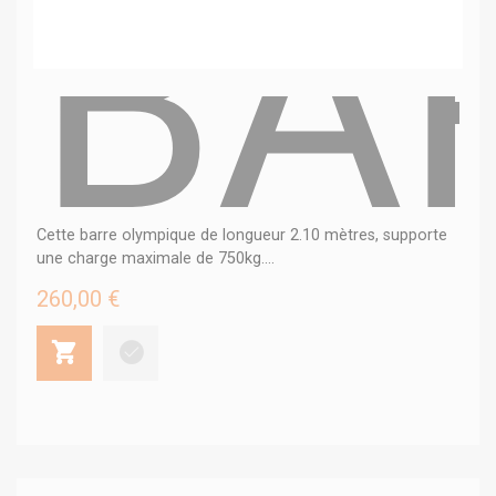
BA
Cette barre olympique de longueur 2.10 mètres, supporte
une charge maximale de 750kg....
260,00 €