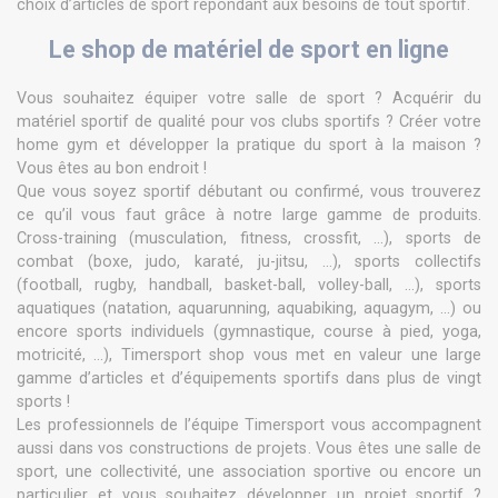
choix d’articles de sport répondant aux besoins de tout sportif.
Le shop de matériel de sport en ligne
Vous souhaitez équiper votre salle de sport ? Acquérir du
matériel sportif de qualité pour vos clubs sportifs ? Créer votre
home gym et développer la pratique du sport à la maison ?
Vous êtes au bon endroit !
Que vous soyez sportif débutant ou confirmé, vous trouverez
ce qu’il vous faut grâce à notre large gamme de produits.
Cross-training (musculation, fitness, crossfit, …), sports de
combat (boxe, judo, karaté, ju-jitsu, …), sports collectifs
(football, rugby, handball, basket-ball, volley-ball, …), sports
aquatiques (natation, aquarunning, aquabiking, aquagym, …) ou
encore sports individuels (gymnastique, course à pied, yoga,
motricité, …), Timersport shop vous met en valeur une large
gamme d’articles et d’équipements sportifs dans plus de vingt
sports !
Les professionnels de l’équipe Timersport vous accompagnent
aussi dans vos constructions de projets. Vous êtes une salle de
sport, une collectivité, une association sportive ou encore un
particulier et vous souhaitez développer un projet sportif ?