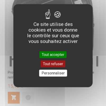
Ce site utilise des
cookies et vous donne
le contrôle sur ceux que
vous souhaitez activer
PROTÈGE
Tout accepter
Tout refuser
Protège tibias noir Champboxing pour l'entraînement. Le
Personnaliser
rembourrage mousse haute...
15,90 €