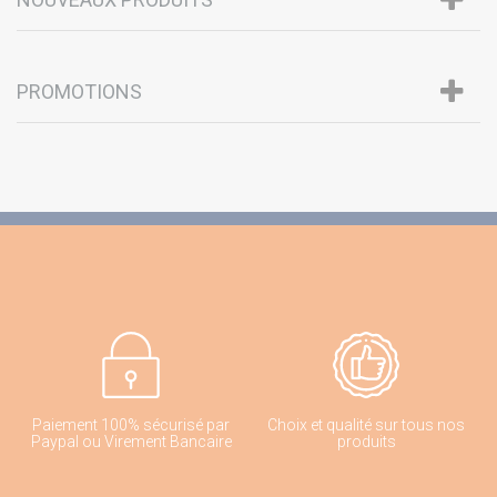
PROMOTIONS
Paiement 100% sécurisé par
Choix et qualité sur tous nos
Paypal ou Virement Bancaire
produits