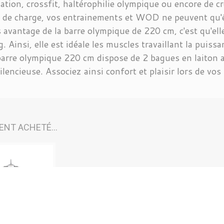
tion, crossfit, haltérophilie olympique ou encore de cr
 de charge, vos entrainements et WOD ne peuvent qu'ê
 avantage de la barre olympique de 220 cm, c'est qu'ell
g. Ainsi, elle est idéale les muscles travaillant la puiss
barre olympique 220 cm dispose de 2 bagues en laiton a
ilencieuse. Associez ainsi confort et plaisir lors de vos
ENT ACHETÉ...