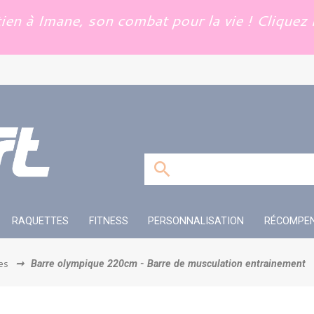
en à Imane, son combat pour la vie ! Cliquez i
RAQUETTES
FITNESS
PERSONNALISATION
RÉCOMPE
es
➞
Barre olympique 220cm - Barre de musculation entrainement