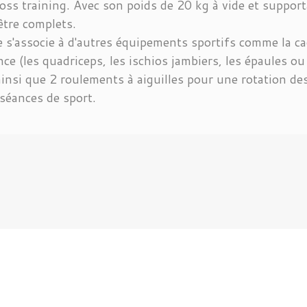
oss training. Avec son poids de 20 kg à vide et support
tre complets.
e s'associe à d'autres équipements sportifs comme la c
ance (les quadriceps, les ischios jambiers, les épaules ou
insi que 2 roulements à aiguilles pour une rotation de
 séances de sport.