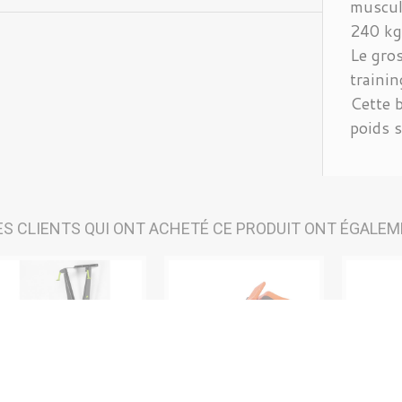
muscula
240 kg
Le gros
trainin
Cette 
poids s
ES CLIENTS QUI ONT ACHETÉ CE PRODUIT ONT ÉGALEM