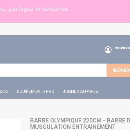
ci, partagez et soutenez
CONNEXI
RECHER
NSES
ÉQUIPEMENTS PRO
BONNES AFFAIRES
BARRE OLYMPIQUE 220CM - BARRE 
MUSCULATION ENTRAINEMENT