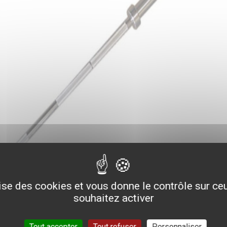
lise des cookies et vous donne le contrôle sur c
souhaitez activer
Tout accepter
Tout refuser
Personnaliser