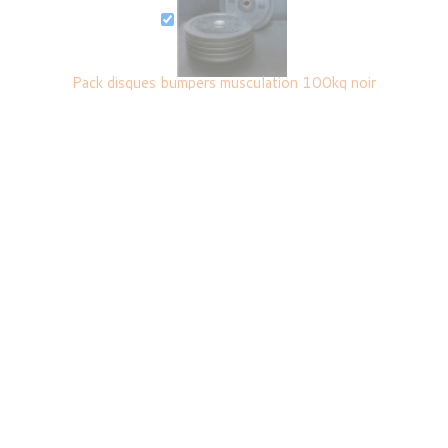
Pack disques bumpers musculation 100kg noir
419,99 €
+
Stop disques musculation olympique professionnel -
TIMERSPORT
15,99 €
=