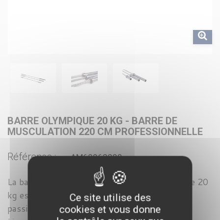
BARRE OLYMPIQUE 20 KG - BARRE DE
MUSCULATION 220 CM PROFESSIONNELLE
Référence :
AM60962200
La barre olympique de crossfit de 220 cm et de 20
kg est l'outil parfait pour les athlètes et les
Ce site utilise des
passionnés de Cross...
cookies et vous donne