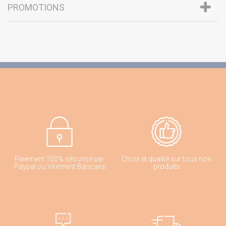
PROMOTIONS
Paiement 100% sécurisé par
Choix et qualité sur tous nos
Paypal ou Virement Bancaire
produits