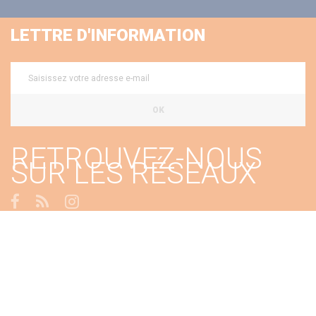
LETTRE D'INFORMATION
OK
RETROUVEZ-NOUS
SUR LES RÉSEAUX
2026 © TIMERSPORT -
Plan