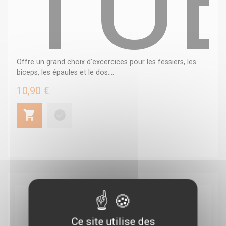
TU
Offre un grand choix d'excercices pour les fessiers, les
biceps, les épaules et le dos....
10,90 €
Ce site utilise des