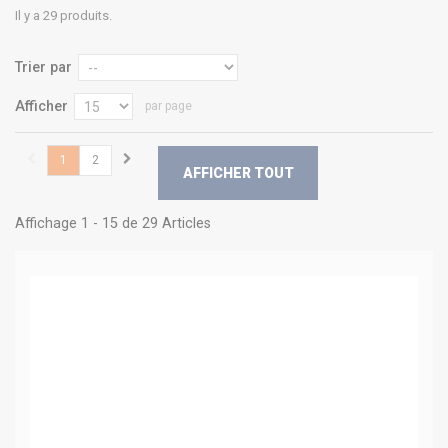
Il y a 29 produits.
Trier par
Afficher
par page
1
2
AFFICHER TOUT
Affichage 1 - 15 de 29 Articles