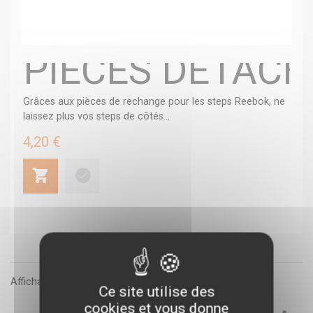
PIÈCES DÉTACH
Grâces aux pièces de rechange pour les steps Reebok, ne
laissez plus vos steps de côtés...
4,20 €
Affichage 1 - 1 de 1 article
Ce site utilise des
cookies et vous donne