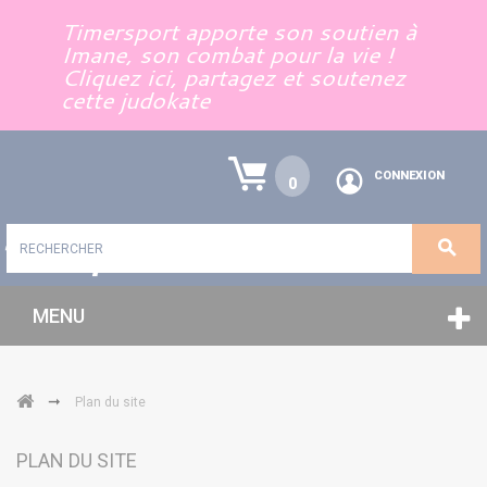
Panneau de gestion des cookies
Timersport apporte son soutien à
Imane, son combat pour la vie !
Cliquez ici, partagez et soutenez
cette judokate
CONNEXION
0
MENU
➞
Plan du site
PLAN DU SITE