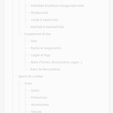
Kettlebell & haltères hexagonales kids
Plyobox kids
Corde à sauter kids
Wall ball & slamball kids
Equipement de box
Sols
Racks et rangements
Cages et Rigs
Autre (Timers, Accessoires cages...)
Banc de Musculation
Sports de combat
Boxe
Gants
Protections
Accessoires
Tenues