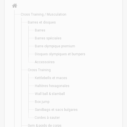
Cross Training / Musculation
Barres et disques
Barres
Barres spéciales
Barre olympique premium
Disques olympiques et bumpers
Accessoires
Cross Training
Kettlebells et maces
Haltères hexagonales
Wall ball & slamball
Box jump
Sandbags et sacs bulgares
Cordes à sauter
Gym & poids de corps