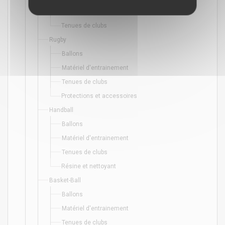
Matériel d'entrainement
Tenues de clubs
Rugby
Ballons
Matériel d'entrainement
Tenues de clubs
Protections et accessoires
Handball
Ballons
Matériel d'entrainement
Tenues de clubs
Résine et nettoyant
Basket-Ball
Ballons
Matériel d'entrainement
Tenues de clubs