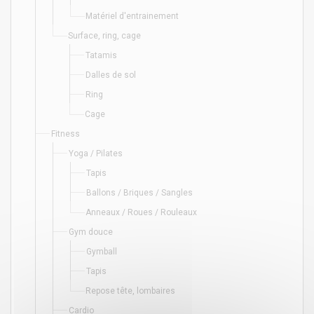
Matériel d'entrainement
Surface, ring, cage
Tatamis
Dalles de sol
Ring
Cage
Fitness
Yoga / Pilates
Tapis
Ballons / Briques / Sangles
Anneaux / Roues / Rouleaux
Gym douce
Gymball
Tapis
Repose tête, lombaires
Cardio