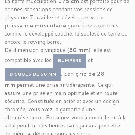
La barre musculation
175 cm
est parfaite pour de
bonnes sensations pendant vos sessions de
physique. Travaillez et développez votre
puissance musculaire
grâce à des exercices
comme le développé couché, le soulevé de terre ou
encore le rowing barre.
De dimension olympique (
50 mm
), elle est
compatible avec les
et
BUMPERS
.
Son
grip de 28
DISQUES DE 50 MM
mm
permet une prise antidérapante. Ce qui
assure une prise en main optimale et en toute
sécurité. Constituée en acier et avec un design
chromée, vous avez la garantie d'une
ultra résistance. Entrainez vous à domicile ou à la
salle pendant des heures sans jamais que cette
dernière se déforme sous les chocs.