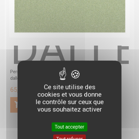
DALLE
Personnalisez vos espaces d'entraînements avec ces
dalles de gazon synthétique. Facile...
Ce site utilise des
65,00 €
cookies et vous donne
le contrôle sur ceux que
vous souhaitez activer
Tout accepter