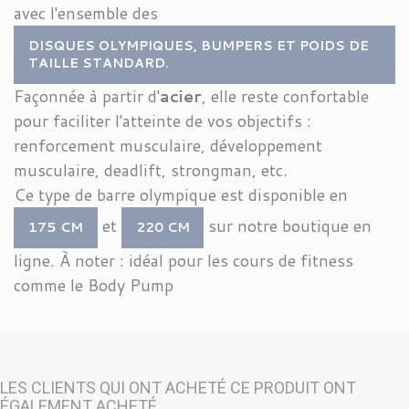
avec l'ensemble des
DISQUES OLYMPIQUES, BUMPERS ET POIDS DE
TAILLE STANDARD.
Façonnée à partir d'
acier
, elle reste confortable
pour faciliter l'atteinte de vos objectifs :
renforcement musculaire, développement
musculaire, deadlift, strongman, etc.
Ce type de barre olympique est disponible en
et
sur notre boutique en
175 CM
220 CM
ligne. À noter : idéal pour les cours de fitness
comme le Body Pump
LES CLIENTS QUI ONT ACHETÉ CE PRODUIT ONT
ÉGALEMENT ACHETÉ...