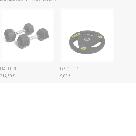
HALTÈRE...
DISQUE DE...
214,50 €
9,00 €