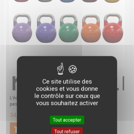
KETTLEB
Ce site utilise des
cookies et vous donne
le contrôle sur ceux que
L'équipement est entièrement fabriqué en acier
vous souhaitez activer
permettant aux kettlebells olympiques...
34,99 €
Tout accepter
Tout refuser