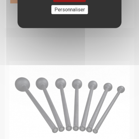
Personnaliser
7 avis