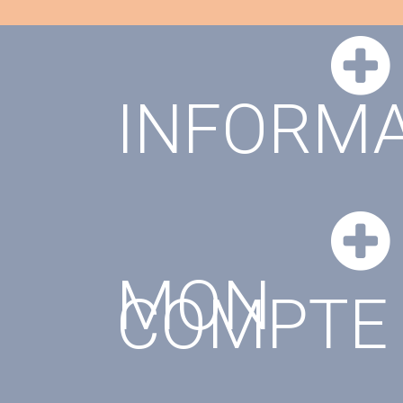
INFORMA
MON
COMPTE