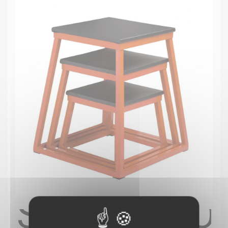
SET 3 PLYO