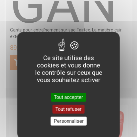
GANT
Gants pour entraînement sur sac Fairtex. La matière cuir
extérieur résiste aux frappes...
89,00 €
Ce site utilise des
cookies et vous donne
le contrôle sur ceux que
vous souhaitez activer
Tout accepter
Tout refuser
Personnaliser