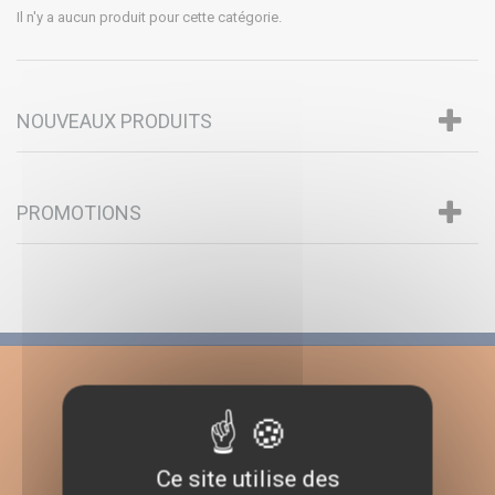
Il n'y a aucun produit pour cette catégorie.
NOUVEAUX PRODUITS
PROMOTIONS
Ce site utilise des