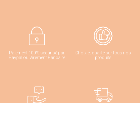
Paiement 100% sécurisé par
Choix et qualité sur tous nos
Paypal ou Virement Bancaire
produits
Conseil d'Expert
Livraison rapide en 2 à 3 jours
ouvrés