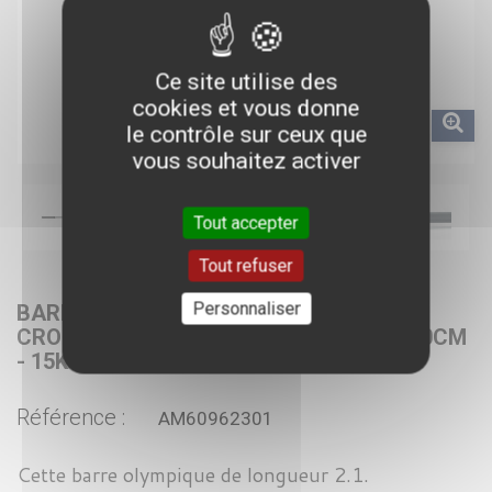
Ce site utilise des
cookies et vous donne
le contrôle sur ceux que
vous souhaitez activer
Tout accepter
Tout refuser
Personnaliser
BARRE DE MUSCULATION OLYMPIQUE
CROSSFIT PROFESSIONNELLE NOIRE 210CM
- 15KG
Référence :
AM60962301
Cette barre olympique de longueur 2.1.