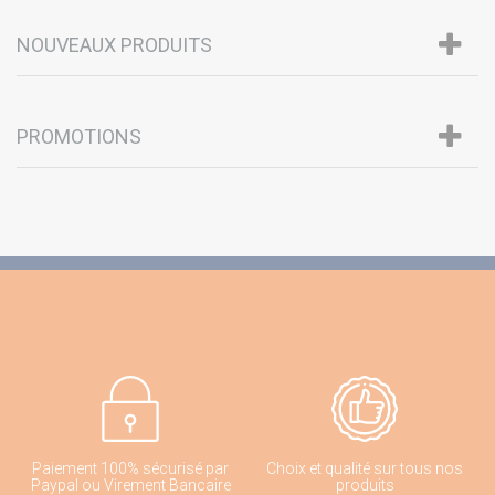
NOUVEAUX PRODUITS
PROMOTIONS
Paiement 100% sécurisé par
Choix et qualité sur tous nos
Paypal ou Virement Bancaire
produits