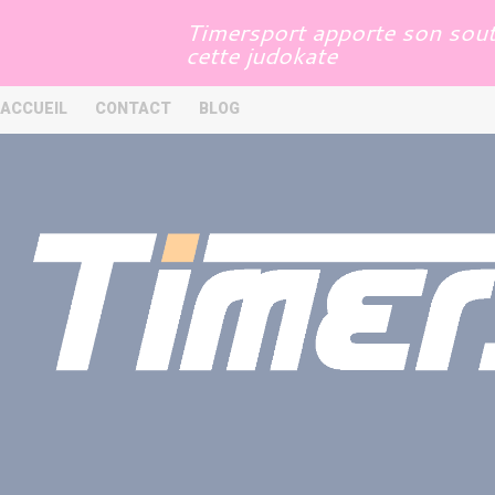
Panneau de gestion des cookies
Timersport apporte son souti
cette judokate
ACCUEIL
CONTACT
BLOG