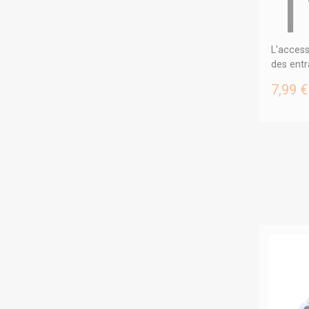
1
L'access
des entr
7,99 €