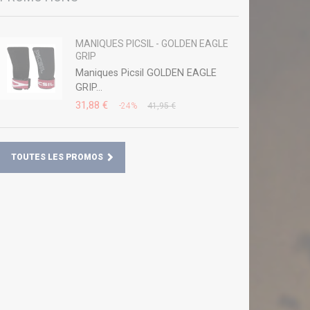
MANIQUES PICSIL - GOLDEN EAGLE
GRIP
Maniques Picsil GOLDEN EAGLE
GRIP...
31,88 €
-24%
41,95 €
TOUTES LES PROMOS