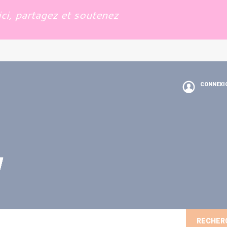
ci, partagez et soutenez
CONNEXI
RECHER