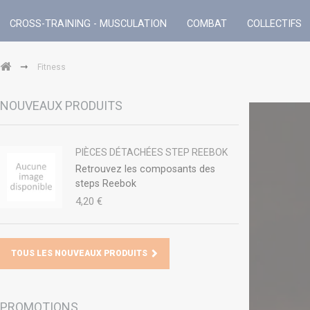
CROSS-TRAINING - MUSCULATION
COMBAT
COLLECTIFS
➞
Fitness
NOUVEAUX PRODUITS
PIÈCES DÉTACHÉES STEP REEBOK
Retrouvez les composants des
steps Reebok
4,20 €
TOUS LES NOUVEAUX PRODUITS
PROMOTIONS