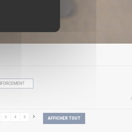
NFORCEMENT
3
4
5
AFFICHER TOUT