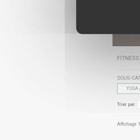
FITNES
SOUS-CA
YOGA 
Trier par
Affichage 1