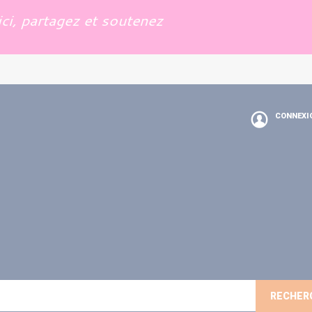
ci, partagez et soutenez
CONNEXI
RECHER