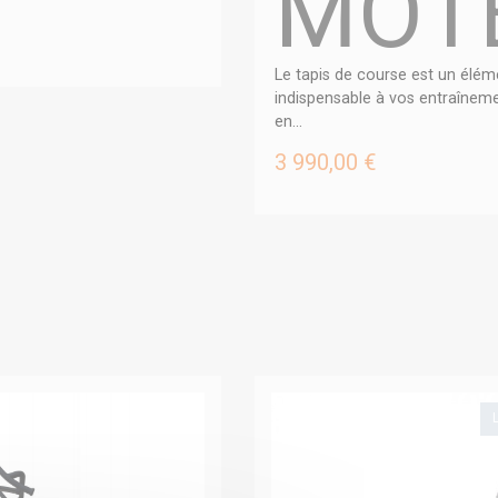
MOT
Le tapis de course est un élém
indispensable à vos entraîneme
en...
3 990,00 €