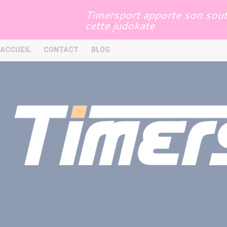
Panneau de gestion des cookies
Timersport apporte son souti
cette judokate
ACCUEIL
CONTACT
BLOG