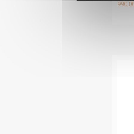
990,0