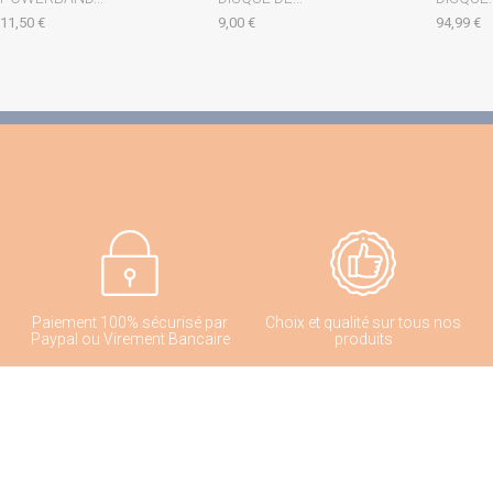
11,50 €
9,00 €
94,99 €
Paiement 100% sécurisé par
Choix et qualité sur tous nos
Paypal ou Virement Bancaire
produits