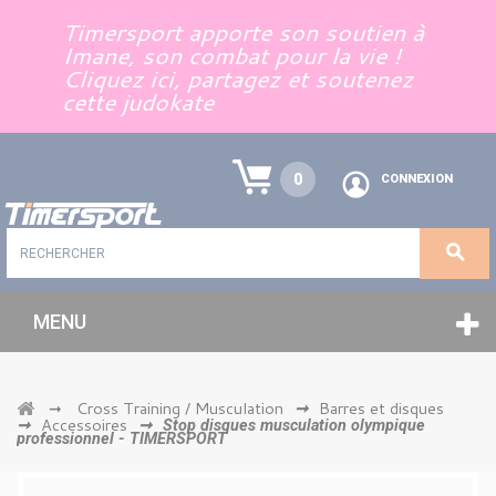
Panneau de gestion des cookies
Timersport apporte son soutien à
Imane, son combat pour la vie !
Cliquez ici, partagez et soutenez
cette judokate
0
CONNEXION
MENU
Cross Training / Musculation
Barres et disques
➞
➞
Accessoires
➞
➞
Stop disques musculation olympique
professionnel - TIMERSPORT