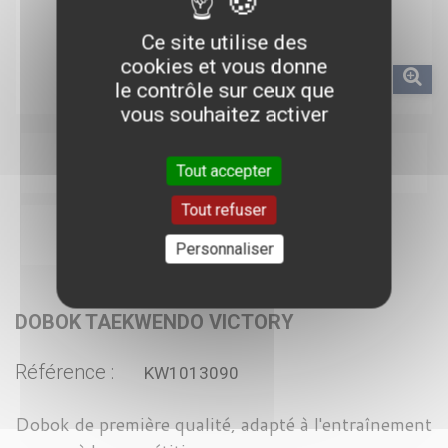
Ce site utilise des
cookies et vous donne
le contrôle sur ceux que
vous souhaitez activer
Tout accepter
Tout refuser
Personnaliser
DOBOK TAEKWENDO VICTORY
Référence :
KW1013090
Dobok de première qualité, adapté à l'entraînement