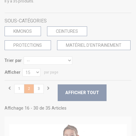
Il y a 35 produits.
SOUS-CATÉGORIES
KIMONOS
CEINTURES
PROTECTIONS
MATÉRIEL D'ENTRAINEMENT
Trier par
Afficher
par page
1
2
3
AFFICHER TOUT
Affichage 16 - 30 de 35 Articles