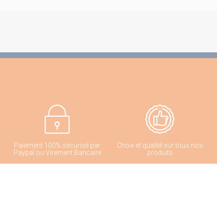
Paiement 100% sécurisé par
Choix et qualité sur tous nos
Paypal ou Virement Bancaire
produits