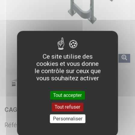
Ce site utilise des
cookies et vous donne
le contrôle sur ceux que
vous souhaitez activer
Tout accepter
Tout refuser
CAGE FONCTIONNAL TRAINING
Personnaliser
Référence :
AM55079100