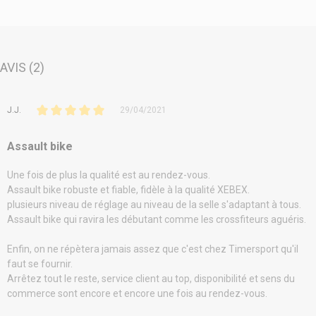
AVIS (2)
J.J.
29/04/2021
Assault bike
Une fois de plus la qualité est au rendez-vous.
Assault bike robuste et fiable, fidèle à la qualité XEBEX.
plusieurs niveau de réglage au niveau de la selle s'adaptant à tous.
Assault bike qui ravira les débutant comme les crossfiteurs aguéris.
Enfin, on ne répètera jamais assez que c'est chez Timersport qu'il
faut se fournir.
Arrêtez tout le reste, service client au top, disponibilité et sens du
commerce sont encore et encore une fois au rendez-vous.