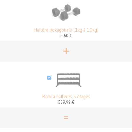
Haltère hexagonale (1kg à 10kg)
6,60 €
+
Rack à haltères 3 étages
339,99 €
=