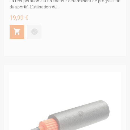
La récupération est un facteur déterminant de progression
du sportif. L'utilisation du...
19,99 €