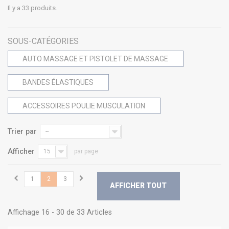
Il y a 33 produits.
SOUS-CATÉGORIES
AUTO MASSAGE ET PISTOLET DE MASSAGE
BANDES ÉLASTIQUES
ACCESSOIRES POULIE MUSCULATION
Trier par
--
Afficher
15
par page
1
2
3
AFFICHER TOUT
Affichage 16 - 30 de 33 Articles