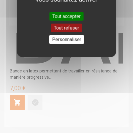
BA
Tout accepter
Tout refuser
Personnaliser
Bande en latex permettant de travailler en résistance de
manière progressive....
7,00 €