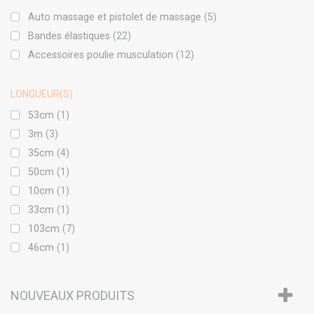
Auto massage et pistolet de massage
(5)
Bandes élastiques
(22)
Accessoires poulie musculation
(12)
LONGUEUR(S)
53cm
(1)
3m
(3)
35cm
(4)
50cm
(1)
10cm
(1)
33cm
(1)
103cm
(7)
46cm
(1)
23cm
(1)
NOUVEAUX PRODUITS