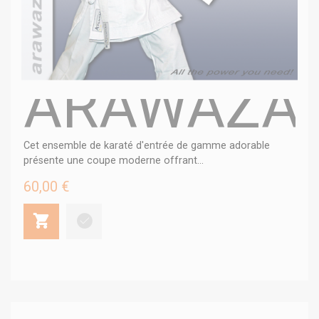
ARAWAZA 
Cet ensemble de karaté d'entrée de gamme adorable
présente une coupe moderne offrant...
60,00 €