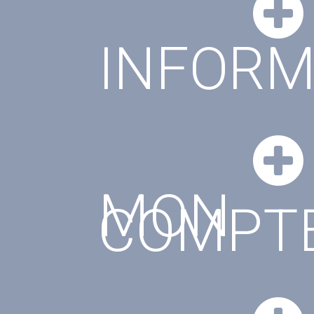
INFORM
MON
COMPT