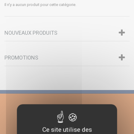
Il n'y a aucun produit pour cette catégorie.
NOUVEAUX PRODUITS
PROMOTIONS
Ce site utilise des