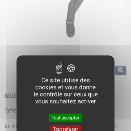
Ce site utilise des
cookies et vous donne
le contrôle sur ceux que
BICEPS - STRONG LINE
vous souhaitez activer
Référence :
SL 016
Tout accepter
La machine biceps de la gamme Strong Line est
Tout refuser