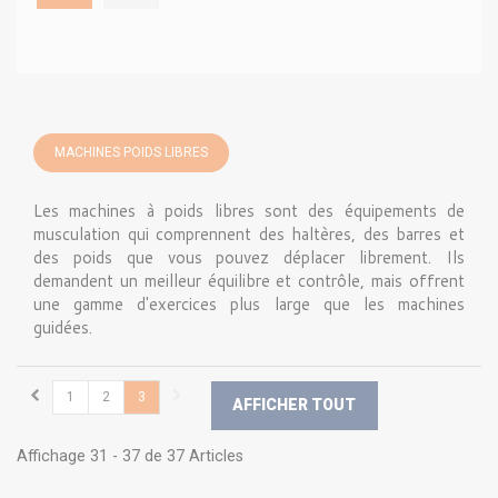
MACHINES POIDS LIBRES
Les machines à poids libres sont des équipements de
musculation qui comprennent des haltères, des barres et
des poids que vous pouvez déplacer librement. Ils
demandent un meilleur équilibre et contrôle, mais offrent
une gamme d'exercices plus large que les machines
guidées.
1
2
3
AFFICHER TOUT
Affichage 31 - 37 de 37 Articles