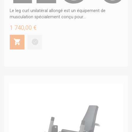
Le leg curl unilatéral allongé est un équipement de
musculation spécialement conçu pour...
1 740,00 €