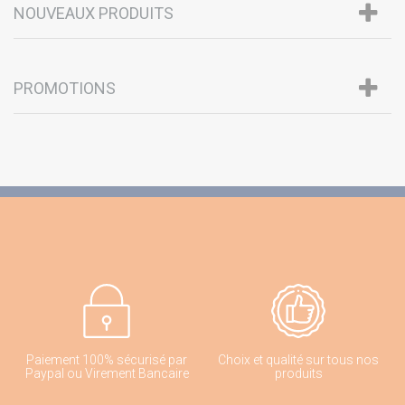
NOUVEAUX PRODUITS
PROMOTIONS
Paiement 100% sécurisé par
Choix et qualité sur tous nos
Paypal ou Virement Bancaire
produits