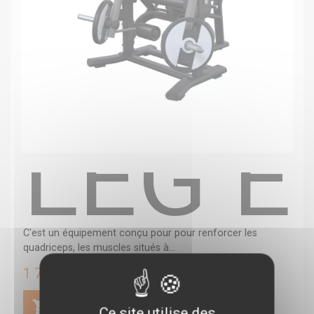
LEG E
C'est un équipement conçu pour pour renforcer les
quadriceps, les muscles situés à...
1 740,00 €
Ce site utilise des