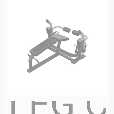
LEG C