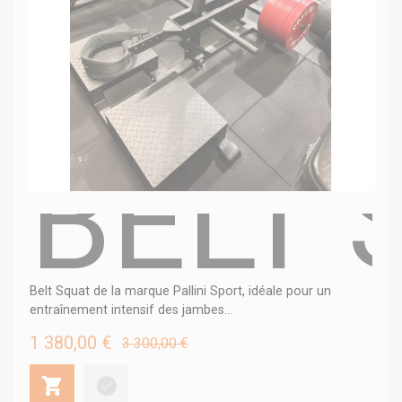
BELT 
Belt Squat de la marque Pallini Sport, idéale pour un
entraînement intensif des jambes...
1 380,00 €
3 300,00 €