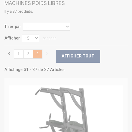
MACHINES POIDS LIBRES
Il y a 37 produits.
Trier par
Afficher
par page
1
2
3
AFFICHER TOUT
Affichage 31 - 37 de 37 Articles