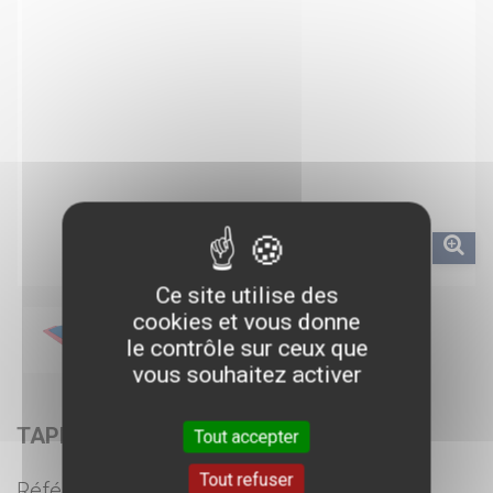
Ce site utilise des
cookies et vous donne
le contrôle sur ceux que
vous souhaitez activer
TAPIS CONFORT 180 X 58 X 1CM
Tout accepter
Tout refuser
Référence :
AM61008510