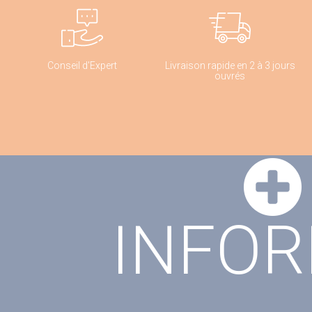
Conseil d'Expert
Livraison rapide en 2 à 3 jours
ouvrés
INFO