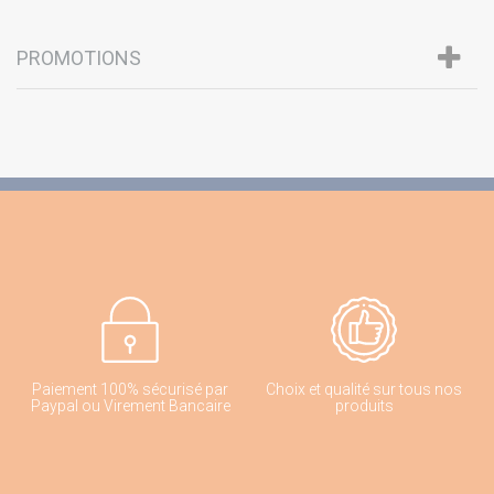
PROMOTIONS
Paiement 100% sécurisé par
Choix et qualité sur tous nos
Paypal ou Virement Bancaire
produits