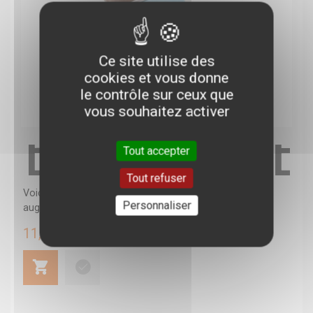
Ce site utilise des
cookies et vous donne
le contrôle sur ceux que
vous souhaitez activer
BRACELE
Tout accepter
Tout refuser
Voici des bracelets lestés à mettre aux poignets pour
Personnaliser
augmenter l'intensité de vos...
11,99 €