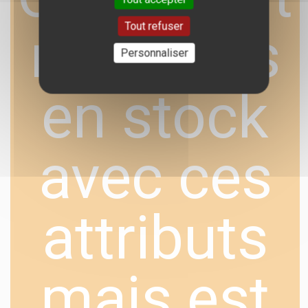
Tout refuser
n'est plus
Personnaliser
en stock
avec ces
attributs
mais est