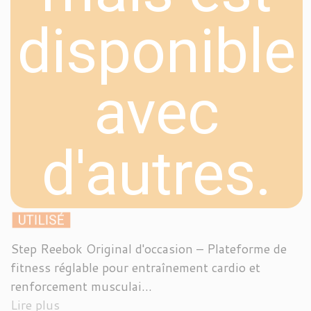
disponible
avec
d'autres.
UTILISÉ
Step Reebok Original d'occasion – Plateforme de
fitness réglable pour entraînement cardio et
renforcement musculai...
Lire plus