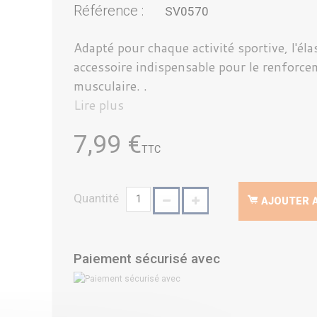
Référence :
SV0570
Adapté pour chaque activité sportive, l'éla
accessoire indispensable pour le renforc
musculaire. .
Lire plus
7,99 €
TTC
Quantité
AJOUTER A
Paiement sécurisé avec