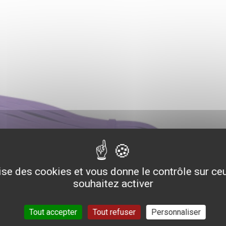
lise des cookies et vous donne le contrôle sur c
souhaitez activer
Tout accepter
Tout refuser
Personnaliser