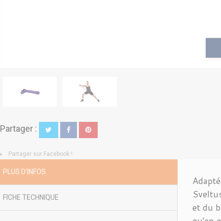
Partager :
Partager sur Facebook !
PLUS D'INFOS
Adapté 
Sveltu
FICHE TECHNIQUE
et du b
qu'en e