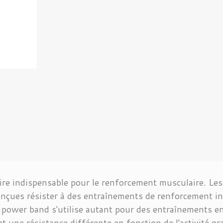
soire indispensable pour le renforcement musculaire. Le
conçues résister à des entraînements de renforcement i
ue power band s'utilise autant pour des entraînements en
 une résistance différente en fonction de l'activité pr