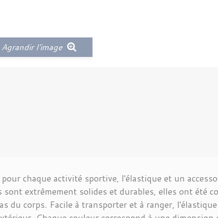
Agrandir l'image
pour chaque activité sportive, l'élastique et un acces
s sont extrêmement solides et durables, elles ont été 
as du corps. Facile à transporter et à ranger, l'élastiq
xtérieur. Chaque couleur correspond à une dimension et