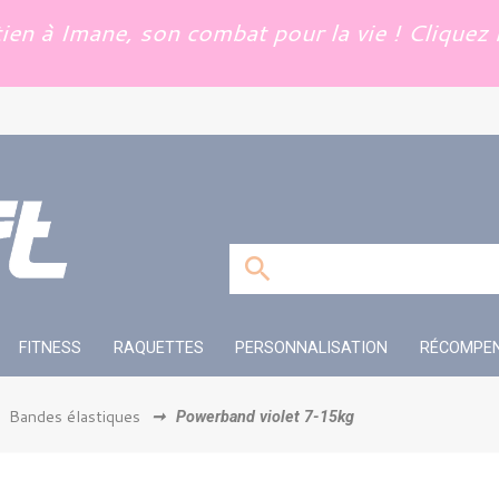
en à Imane, son combat pour la vie ! Cliquez i
FITNESS
RAQUETTES
PERSONNALISATION
RÉCOMPE
Bandes élastiques
➞
Powerband violet 7-15kg