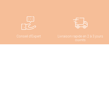
Conseil d'Expert
Livraison rapide en 2 à 3 jours
ouvrés