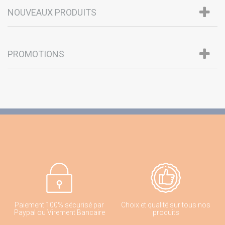
NOUVEAUX PRODUITS
PROMOTIONS
Paiement 100% sécurisé par
Choix et qualité sur tous nos
Paypal ou Virement Bancaire
produits