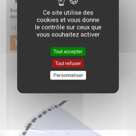
Aussi appelé coussin d'équilibre, la base picot est un
Ce site utilise des
disque rempli d'air. Transporter...
cookies et vous donne
le contrôle sur ceux que
14,99 €
vous souhaitez activer
Tout accepter
Tout refuser
Personnaliser