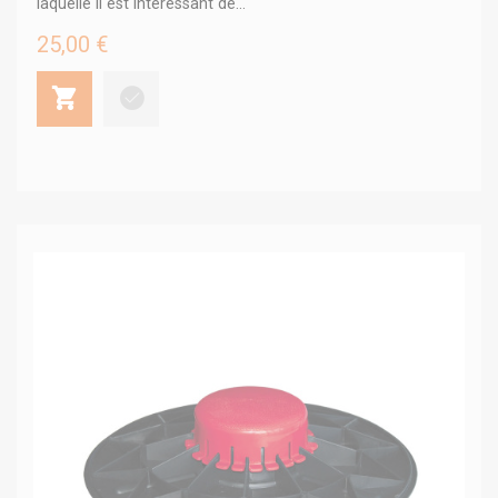
laquelle il est intéressant de...
25,00 €