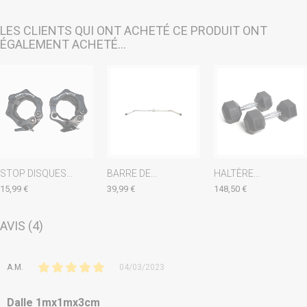
LES CLIENTS QUI ONT ACHETÉ CE PRODUIT ONT
ÉGALEMENT ACHETÉ...
STOP DISQUES...
BARRE DE...
HALTÈRE...
15,99 €
39,99 €
148,50 €
AVIS (4)
A.M.
04/03/2023
Dalle 1mx1mx3cm