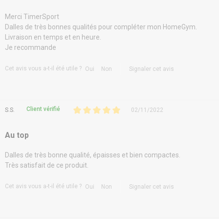
Merci TimerSport
Dalles de très bonnes qualités pour compléter mon HomeGym.
Livraison en temps et en heure.
Je recommande
Cet avis vous a-t-il été utile ?
Oui
Non
Signaler cet avis
Client vérifié
S.S.
02/11/2022
Au top
Dalles de très bonne qualité, épaisses et bien compactes.
Très satisfait de ce produit.
Cet avis vous a-t-il été utile ?
Oui
Non
Signaler cet avis