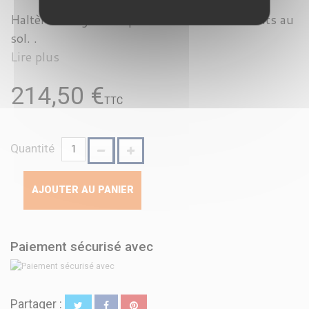
Haltère hexagonales pour éviter les roulements au
sol. .
Lire plus
214,50 €
TTC
Quantité
AJOUTER AU PANIER
Paiement sécurisé avec
Partager :