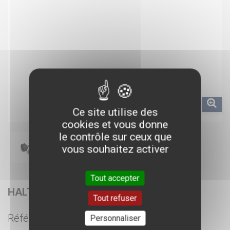
Ce site utilise des
cookies et vous donne
le contrôle sur ceux que
vous souhaitez activer
Tout accepter
HALTÈRE HEXAGONALE 32,5KG
Tout refuser
Référence :
Personnaliser
AM609956600