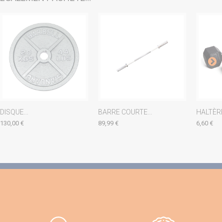
DISQUE...
BARRE COURTE...
HALTÈRE
130,00 €
89,99 €
6,60 €