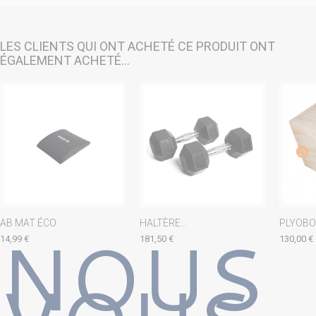
LES CLIENTS QUI ONT ACHETÉ CE PRODUIT ONT
ÉGALEMENT ACHETÉ...
NOUS
AB MAT ÉCO
HALTÈRE...
PLYOBO
14,99 €
181,50 €
130,00 €