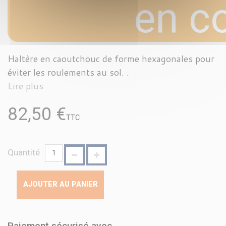
en c
Haltère en caoutchouc de forme hexagonales pour
éviter les roulements au sol. .
Lire plus
82,50 €
TTC
Quantité
AJOUTER AU PANIER
Paiement sécurisé avec