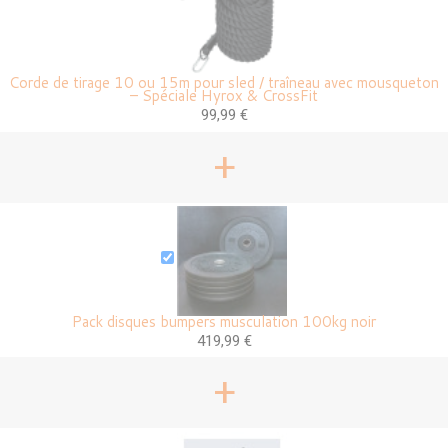
Corde de tirage 10 ou 15m pour sled / traîneau avec mousqueton
– Spéciale Hyrox & CrossFit
99,99 €
+
Pack disques bumpers musculation 100kg noir
419,99 €
+