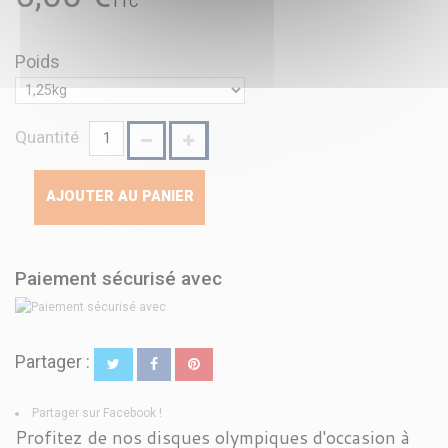
TTC
Poids
Quantité
AJOUTER AU PANIER
Paiement sécurisé avec
Partager :
Partager sur Facebook !
Profitez de nos disques olympiques d'occasion à