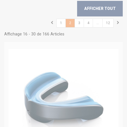
AFFICHER TOUT
1
2
3
4
...
12
Affichage 16 - 30 de 166 Articles