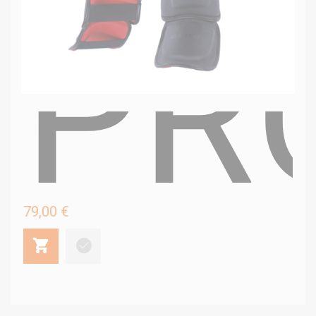
PRO
79,00 €