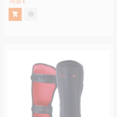
79,00 €