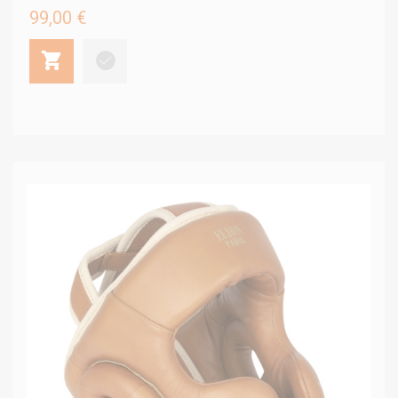
99,00 €