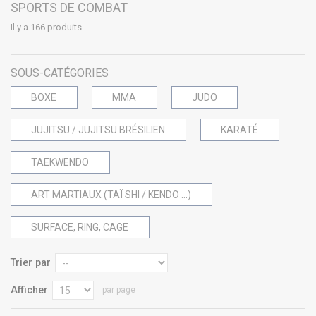
SPORTS DE COMBAT
Il y a 166 produits.
SOUS-CATÉGORIES
BOXE
MMA
JUDO
JUJITSU / JUJITSU BRÉSILIEN
KARATÉ
TAEKWENDO
ART MARTIAUX (TAÏ SHI / KENDO ...)
SURFACE, RING, CAGE
Trier par
Afficher
par page