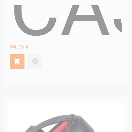
CA
99,00 €