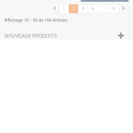
1
2
3
4
...
12
Affichage 16 - 30 de 166 Articles
NOUVEAUX PRODUITS
PROMOTIONS